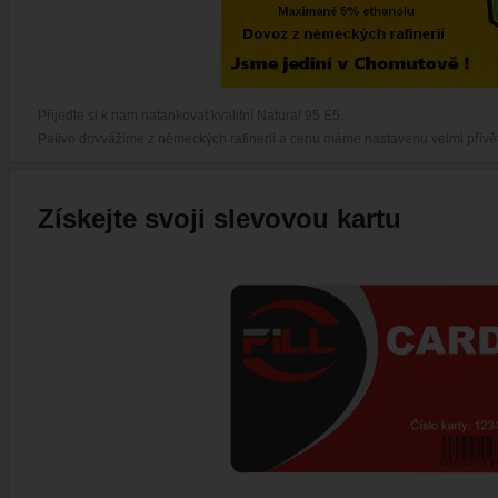
Přijeďte si k nám natankovat kvalitní Natural 95 E5.
Palivo dovvážíme z německých rafinerií a cenu máme nastavenu velmi přívět
Získejte svoji slevovou kartu